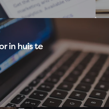
Recent
 in huis te