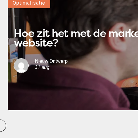
Optimalisatie
Hoe zit het met de marke
website?
Nieuw Ontwerp
31 aug