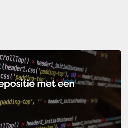
Recent
iepositie met een