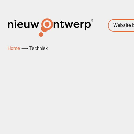
Website 
Home
⟶
Techniek
Recent