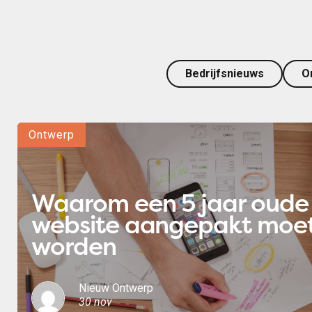
Bedrijfsnieuws
O
Ontwerp
Rece
Waarom een 5 jaar oude
website aangepakt moe
worden
Nieuw Ontwerp
30 nov