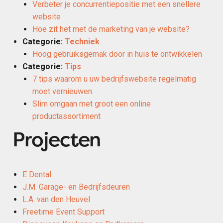
Verbeter je concurrentiepositie met een snellere
website
Hoe zit het met de marketing van je website?
Categorie:
Techniek
Hoog gebruiksgemak door in huis te ontwikkelen
Categorie:
Tips
7 tips waarom u uw bedrijfswebsite regelmatig
moet vernieuwen
Slim omgaan met groot een online
productassortiment
Projecten
E Dental
J.M. Garage- en Bedrijfsdeuren
L.A. van den Heuvel
Freetime Event Support