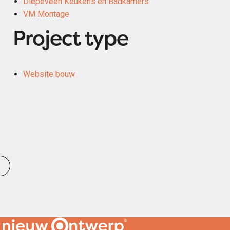
Diepeveen Keukens en Badkamers
VM Montage
Project type
Website bouw